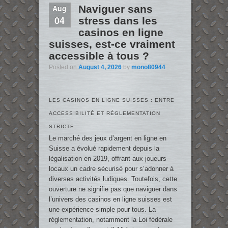
Aug
Naviguer sans
04
stress dans les
casinos en ligne
suisses, est-ce vraiment
accessible à tous ?
Posted on
August 4, 2026
by
mono80944
LES CASINOS EN LIGNE SUISSES : ENTRE
ACCESSIBILITÉ ET RÉGLEMENTATION
STRICTE
Le marché des jeux d’argent en ligne en
Suisse a évolué rapidement depuis la
légalisation en 2019, offrant aux joueurs
locaux un cadre sécurisé pour s’adonner à
diverses activités ludiques. Toutefois, cette
ouverture ne signifie pas que naviguer dans
l’univers des casinos en ligne suisses est
une expérience simple pour tous. La
réglementation, notamment la Loi fédérale