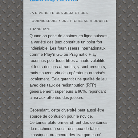
LA DIVERSITÉ DES JEUX ET DES
FOURNISSEURS : UNE RICHESSE À DOUBLE
TRANCHANT
Quand on parle de casinos en ligne suisses,
la variété des jeux constitue un point fort
indéniable. Les fournisseurs internationaux
comme Play’n GO ou Pragmatic Play,
reconnus pour leurs titres à haute volatilité
et leurs designs attractifs, y sont présents,
mais souvent via des opérateurs autorisés
localement. Cela garantit une qualité de jeu
avec des taux de redistribution (RTP)
généralement supérieurs à 96%, répondant
ainsi aux attentes des joueurs.
Cependant, cette diversité peut aussi être
source de confusion pour le novice.
Certaines plateformes offrent des centaines
de machines à sous, des jeux de table
classiques ou encore des live games où