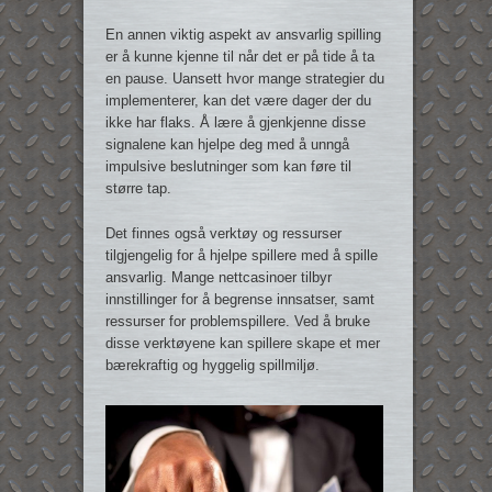
En annen viktig aspekt av ansvarlig spilling
er å kunne kjenne til når det er på tide å ta
en pause. Uansett hvor mange strategier du
implementerer, kan det være dager der du
ikke har flaks. Å lære å gjenkjenne disse
signalene kan hjelpe deg med å unngå
impulsive beslutninger som kan føre til
større tap.
Det finnes også verktøy og ressurser
tilgjengelig for å hjelpe spillere med å spille
ansvarlig. Mange nettcasinoer tilbyr
innstillinger for å begrense innsatser, samt
ressurser for problemspillere. Ved å bruke
disse verktøyene kan spillere skape et mer
bærekraftig og hyggelig spillmiljø.