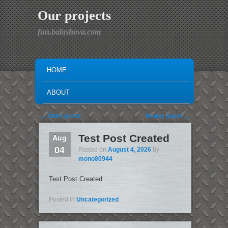
Our projects
fun.balashova.com
MAIN MENU
SKIP TO PRIMARY CONTENT
SKIP TO SECONDARY CONTENT
HOME
ABOUT
Post navigation
←
Older posts
Newer posts
→
Aug
Test Post Created
04
Posted on
August 4, 2026
by
mono80944
Test Post Created
Posted in
Uncategorized