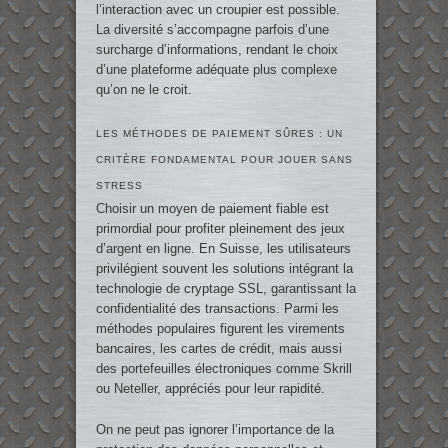
l’interaction avec un croupier est possible.
La diversité s’accompagne parfois d’une
surcharge d’informations, rendant le choix
d’une plateforme adéquate plus complexe
qu’on ne le croit.
LES MÉTHODES DE PAIEMENT SÛRES : UN
CRITÈRE FONDAMENTAL POUR JOUER SANS
STRESS
Choisir un moyen de paiement fiable est
primordial pour profiter pleinement des jeux
d’argent en ligne. En Suisse, les utilisateurs
privilégient souvent les solutions intégrant la
technologie de cryptage SSL, garantissant la
confidentialité des transactions. Parmi les
méthodes populaires figurent les virements
bancaires, les cartes de crédit, mais aussi
des portefeuilles électroniques comme Skrill
ou Neteller, appréciés pour leur rapidité.
On ne peut pas ignorer l’importance de la