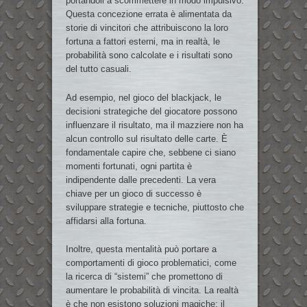
portandoli a scommettere in modo impulsivo.
Questa concezione errata è alimentata da
storie di vincitori che attribuiscono la loro
fortuna a fattori esterni, ma in realtà, le
probabilità sono calcolate e i risultati sono
del tutto casuali.
Ad esempio, nel gioco del blackjack, le
decisioni strategiche del giocatore possono
influenzare il risultato, ma il mazziere non ha
alcun controllo sul risultato delle carte. È
fondamentale capire che, sebbene ci siano
momenti fortunati, ogni partita è
indipendente dalle precedenti. La vera
chiave per un gioco di successo è
sviluppare strategie e tecniche, piuttosto che
affidarsi alla fortuna.
Inoltre, questa mentalità può portare a
comportamenti di gioco problematici, come
la ricerca di “sistemi” che promettono di
aumentare le probabilità di vincita. La realtà
è che non esistono soluzioni magiche; il